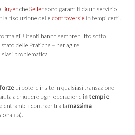
ia
Buyer
che
Seller
sono garantiti da un servizio
 la risoluzione delle
controversie
in tempi certi.
taforma gli Utenti hanno sempre tutto sotto
, stato delle Pratiche – per agire
siasi problematica.
 forze
di potere insite in qualsiasi transazione
, aiuta a chiudere ogni operazione
in tempi e
 entrambi i contraenti alla
massima
ionalità).