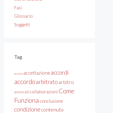
Fasi
Glossario
Soggetti
Tag
accordi
accettazione
accesso
accordo
arbitrato
arbitro
Come
collaborazioni
avvocati
Funziona
conclusione
condizione
contenuto