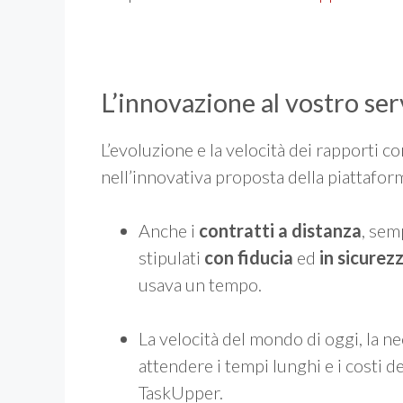
L’innovazione al vostro ser
L’evoluzione e la velocità dei rapporti
nell’innovativa proposta della piattafo
Anche i
contratti a distanza
, sem
stipulati
con fiducia
ed
in sicurez
usava un tempo.
La velocità del mondo di oggi, la ne
attendere i tempi lunghi e i costi del
TaskUpper.