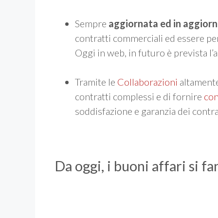
Sempre
aggiornata ed in aggio
contratti commerciali ed essere pers
Oggi in web, in futuro è prevista l
Tramite le
Collaborazioni
altamente
contratti complessi e di fornire
con
soddisfazione e garanzia dei contra
Da oggi, i buoni affari si 