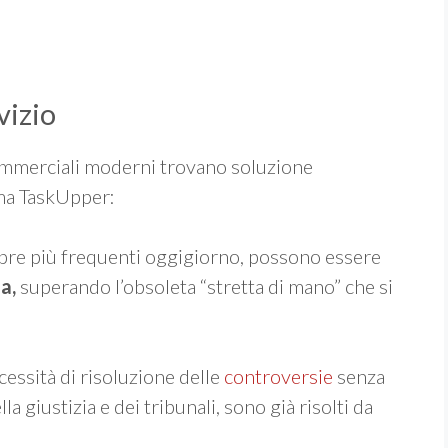
vizio
 commerciali moderni trovano soluzione
rma TaskUpper:
pre più frequenti oggigiorno, possono essere
za,
superando l’obsoleta “stretta di mano” che si
cessità di risoluzione delle
controversie
senza
la giustizia e dei tribunali, sono già risolti da