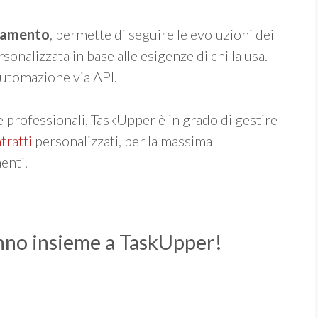
rnamento
, permette di seguire le evoluzioni dei
onalizzata in base alle esigenze di chi la usa.
’automazione via API.
 professionali, TaskUpper è in grado di gestire
tratti
personalizzati, per la massima
enti.
fanno insieme a TaskUpper!