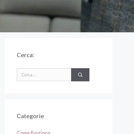
Cerca:
Ricerca
per:
Categorie
Come funziona