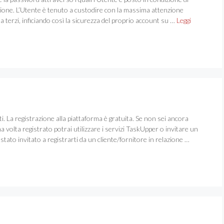
azione. L’Utente è tenuto a custodire con la massima attenzione
li a terzi, inficiando così la sicurezza del proprio account su …
Leggi
ati. La registrazione alla piattaforma è gratuita. Se non sei ancora
volta registrato potrai utilizzare i servizi TaskUpper o invitare un
stato invitato a registrarti da un cliente/fornitore in relazione …