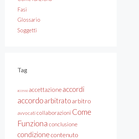
Fasi
Glossario
Soggetti
Tag
accordi
accettazione
accesso
accordo
arbitrato
arbitro
Come
collaborazioni
avvocati
Funziona
conclusione
condizione
contenuto