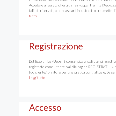
Accedere ai Servizi offerti da Taskupper tramite l’Applic
talidati riservati, a non lasciarli incustoditi o trasmetter
tutto
Registrazione
L’utilizzo di TaskUpper è consentito ai soli utenti registr
registrato come utente, vai alla pagina REGISTRATI. Una 
tuo cliente/fornitore per una pratica contrattuale. Se sei 
Leggi tutto
Accesso