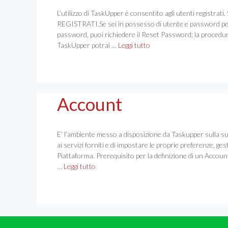
L’utilizzo di TaskUpper è consentito agli utenti registrati
REGISTRATI.Se sei in possesso di utente e password per l
password, puoi richiedere il Reset Password; la procedur
TaskUpper potrai …
Leggi tutto
Account
E’ l’ambiente messo a disposizione da Taskupper sulla su
ai servizi forniti e di impostare le proprie preferenze, gest
Piattaforma. Prerequisito per la definizione di un Account
…
Leggi tutto