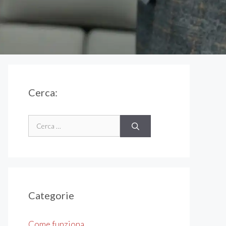
Cerca:
Ricerca
per:
Categorie
Come funziona