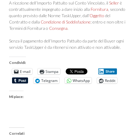
A ricezione dell’Importo Pattuito sul Conto Vincolato, il
Seller
è
contrattualmente impegnato a dare inizio alla
Fornitura
, secondo
quanto previsto dalle Norme TaskUpper, dall’
Oggetto
del
Contratto e dalla
Condizione di Soddisfazione
; entro e non oltre i
Termini di Fornitura o
Consegna
.
Senza il pagamento dell’Importo Pattuito da parte del Buyer ogni
servizio TaskUpper è da ritenersi non attivato e non attivabile.
Condividi:
E-mail
Stampa
Share
Telegram
WhatsApp
Reddit
Mi piace:
Correlati