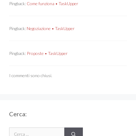
Pingback:
Come funziona • TaskUpper
Pingback:
Negoziazione • TaskUpper
Pingback:
Proposte • TaskUpper
I commenti sono chiusi.
Cerca:
Ricerca