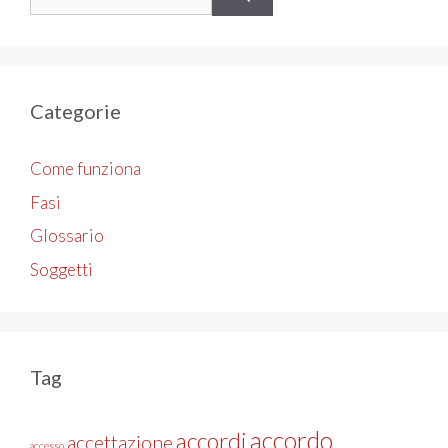
per:
Categorie
Come funziona
Fasi
Glossario
Soggetti
Tag
accordo
accordi
accettazione
accesso